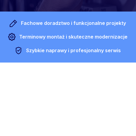
Fachowe doradztwo i funkcjonalne projekty
Terminowy montaż i skuteczne modernizacje
Szybkie naprawy i profesjonalny serwis