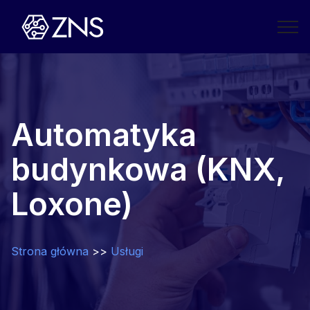
Automatyka
budynkowa (KNX,
Loxone)
Strona główna
>>
Usługi