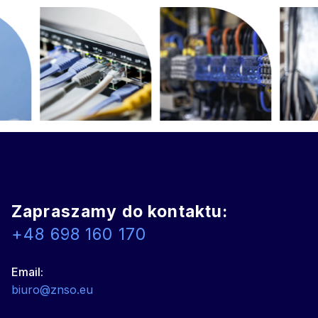
Zapraszamy do kontaktu:
+48 698 160 170
Email:
biuro@znso.eu